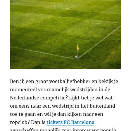
Ben jij een groot voetballiefhebber en bekijk je
momenteel voornamelijk wedstrijden in de
Nederlandse competitie? Lijkt het je wel wat
om eens naar een wedstrijd in het buitenland
toe te gaan en wil je dan kijken naar een
topclub? Dan is
tickets FC Barcelona
aanschaffen mogelijk zeer interessant voor je.