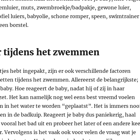
zwemluier, muts, zwembroekje/badpakje, gewone luier,
fiel luiers, babyolie, schone romper, speen, swimtrainer
en borstel.
r tijdens het zwemmen
etjes hebt ingepakt, zijn er ook verschillende factoren
etten tijdens het zwemmen. Allereerst de belangrijkste;
 baby. Hoe reageert de baby, nadat hij of zij in haar
et. Het kan namelijk nog wel eens best vreemd voelen
 in het water te worden “geplaatst”. Het is immers noo
en in de badkuip. Reageert je baby dus paniekerig, haal
vooral het bad uit en probeer het later of een andere kee
. Vervolgens is het vaak ook voor velen de vraag wat je