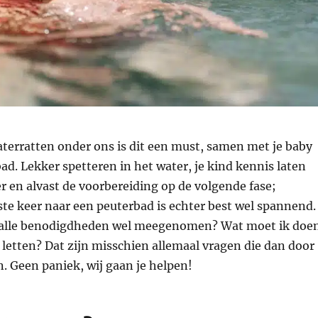
terratten onder ons is dit een must, samen met je baby
ad. Lekker spetteren in het water, je kind kennis laten
 en alvast de voorbereiding op de volgende fase;
te keer naar een peuterbad is echter best wel spannend.
 alle benodigdheden wel meegenomen? Wat moet ik doe
letten? Dat zijn misschien allemaal vragen die dan door
. Geen paniek, wij gaan je helpen!