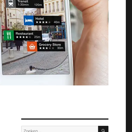
ZOEKEN
Zoeken