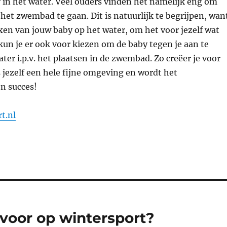
 in het water. Veel ouders vinden het namelijk eng om
het zwembad te gaan. Dit is natuurlijk te begrijpen, wan
exen van jouw baby op het water, om het voor jezelf wat
kun je er ook voor kiezen om de baby tegen je aan te
ter i.p.v. het plaatsen in de zwembad. Zo creëer je voor
s jezelf een hele fijne omgeving en wordt het
n succes!
t.nl
voor op wintersport?