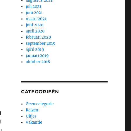
augustus 2021
juli 2021
juni 2021
maart 2021
juni 2020
april 2020
februari 2020
september 2019
april 2019
januari 2019
oktober 2018
CATEGORIEËN
Geen categorie
Reizen
l
Uitjes
l
Vakantie
n