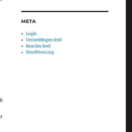
META
Login
Vermeldingen feed
Reacties feed
WordPress.org
it
r