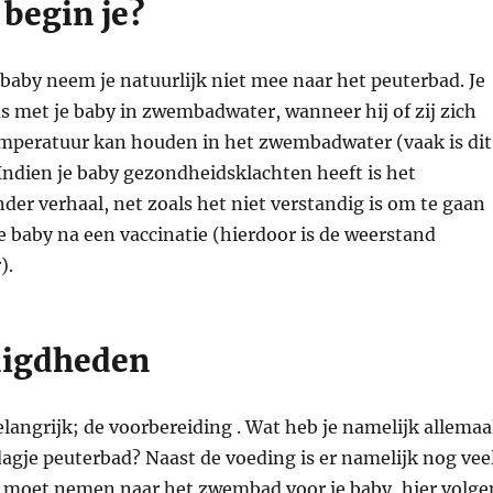
begin je?
aby neem je natuurlijk niet mee naar het peuterbad. Je
 met je baby in zwembadwater, wanneer hij of zij zich
mperatuur kan houden in het zwembadwater (vaak is dit
Indien je baby gezondheidsklachten heeft is het
nder verhaal, net zoals het niet verstandig is om te gaan
baby na een vaccinatie (hierdoor is de weerstand
).
digdheden
langrijk; de voorbereiding . Wat heb je namelijk allemaa
agje peuterbad? Naast de voeding is er namelijk nog vee
 moet nemen naar het zwembad voor je baby, hier volge