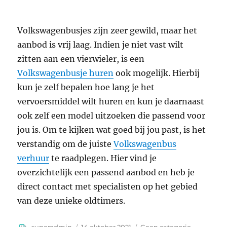
Volkswagenbusjes zijn zeer gewild, maar het
aanbod is vrij laag. Indien je niet vast wilt
zitten aan een vierwieler, is een
Volkswagenbusje huren
ook mogelijk. Hierbij
kun je zelf bepalen hoe lang je het
vervoersmiddel wilt huren en kun je daarnaast
ook zelf een model uitzoeken die passend voor
jou is. Om te kijken wat goed bij jou past, is het
verstandig om de juiste
Volkswagenbus
verhuur
te raadplegen. Hier vind je
overzichtelijk een passend aanbod en heb je
direct contact met specialisten op het gebied
van deze unieke oldtimers.
Auteur
Geplaatst
Categorieën