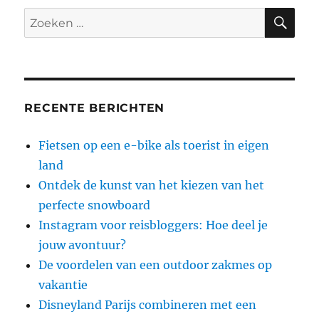
ZO
Zoeken
naar:
RECENTE BERICHTEN
Fietsen op een e-bike als toerist in eigen
land
Ontdek de kunst van het kiezen van het
perfecte snowboard
Instagram voor reisbloggers: Hoe deel je
jouw avontuur?
De voordelen van een outdoor zakmes op
vakantie
Disneyland Parijs combineren met een